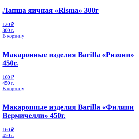
Лапша яичная «Risma» 300г
120
₽
300 г.
В корзину
Макаронные изделия Barilla «Ризони»
450г.
160
₽
450 г.
В корзину
Макаронные изделия Barilla «Филини
Вермичелли» 450г.
160
₽
450 г.