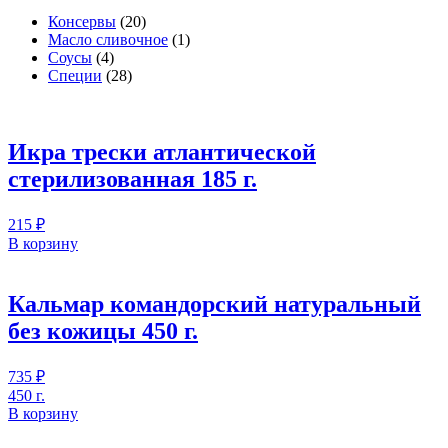
Консервы
(20)
Масло сливочное
(1)
Соусы
(4)
Специи
(28)
Икра трески атлантической
стерилизованная 185 г.
215
₽
В корзину
Кальмар командорский натуральный
без кожицы 450 г.
735
₽
450 г.
В корзину