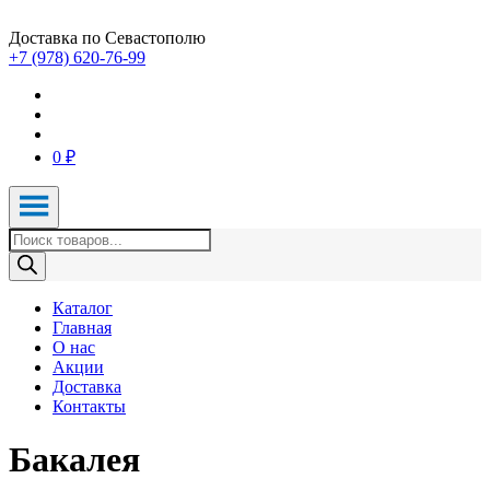
Доставка по Севастополю
+7 (978) 620-76-99
0 ₽
Поиск
товаров
Каталог
Главная
О нас
Акции
Доставка
Контакты
Бакалея