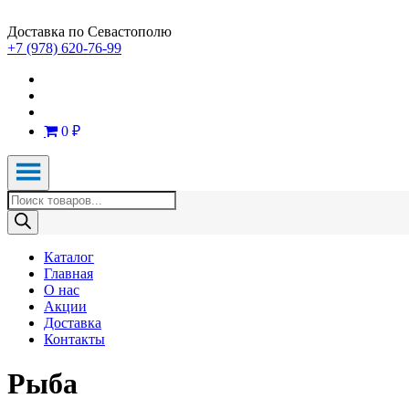
Доставка по Севастополю
+7 (978) 620-76-99
0 ₽
Поиск
товаров
Каталог
Главная
О нас
Акции
Доставка
Контакты
Рыба