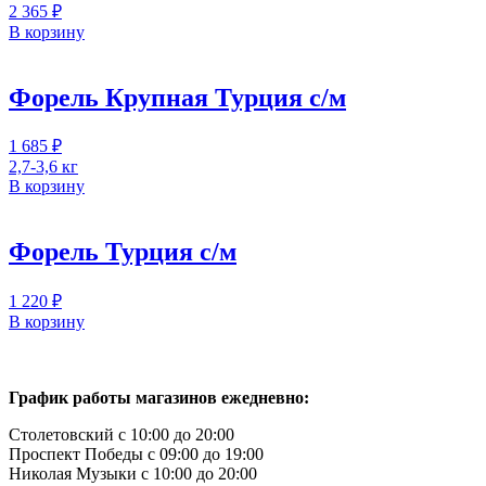
2 365
₽
В корзину
Форель Крупная Турция с/м
1 685
₽
2,7-3,6 кг
В корзину
Форель Турция с/м
1 220
₽
В корзину
График работы магазинов ежедневно:
Столетовский с 10:00 до 20:00
Проспект Победы с 09:00 до 19:00
Николая Музыки с 10:00 до 20:00