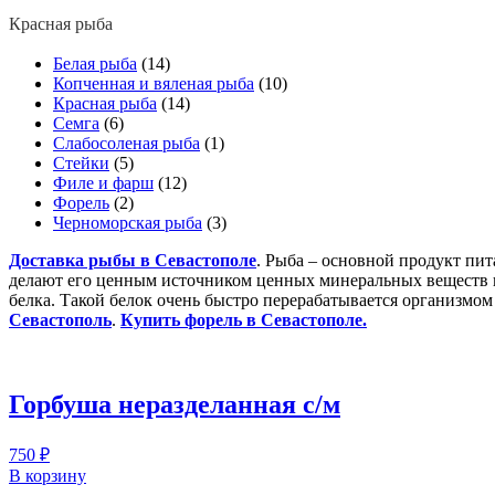
Красная рыба
Белая рыба
(14)
Копченная и вяленая рыба
(10)
Красная рыба
(14)
Семга
(6)
Слабосоленая рыба
(1)
Стейки
(5)
Филе и фарш
(12)
Форель
(2)
Черноморская рыба
(3)
Доставка рыбы в Севастополе
. Рыба – основной продукт пи
делают его ценным источником ценных минеральных веществ и
белка. Такой белок очень быстро перерабатывается организмо
Севастополь
.
Купить форель в Севастополе.
Горбуша неразделанная с/м
750
₽
В корзину