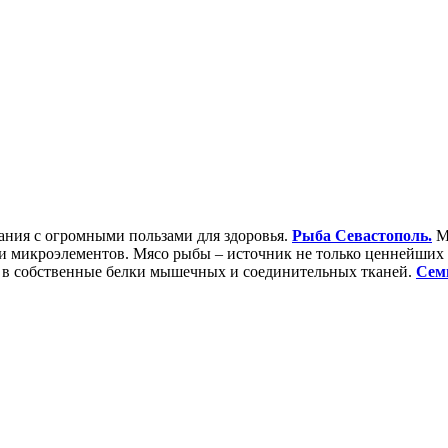
тания с огромными пользами для здоровья.
Рыба Севастополь.
Мя
 микроэлементов. Мясо рыбы – источник не только ценнейших 
м в собственные белки мышечных и соединительных тканей.
Сем