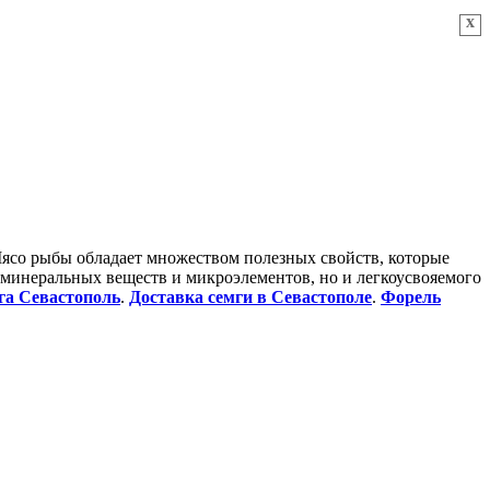
x
со рыбы обладает множеством полезных свойств, которые
минеральных веществ и микроэлементов, но и легкоусвояемого
га Севастополь
.
Доставка семги в Севастополе
.
Форель