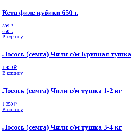
Кета филе кубики 650 г.
899
₽
650 г.
В корзину
Лосось (семга) Чили с/м Крупная тушка
1 450
₽
В корзину
Лосось (семга) Чили с/м тушка 1-2 кг
1 350
₽
В корзину
Лосось (семга) Чили с/м тушка 3-4 кг